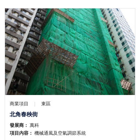
商業項目
東區
北角春秧街
發展商：
萬科
項目内容：
機械通風及空氣調節系統