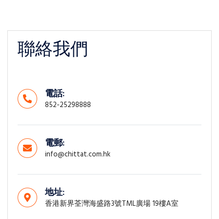
聯絡我們
電話:
852-25298888
電郵:
info@chittat.com.hk
地址:
香港新界荃灣海盛路3號TML廣場 19樓A室