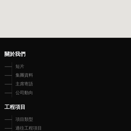
Google Maps Generator by
embedgooglemap.net
關於我們
短片
集團資料
主席寄語
公司動向
工程項目
項目類型
過往工程項目