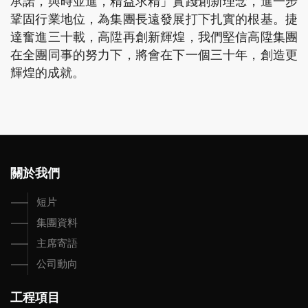
承諾，與時並進，精益求精」實踐創新理念，進一步
鞏固行業地位，為集團長遠發展打下扎實的根基。捷
達奮進三十載，高陞再創新輝煌，我們堅信高陞集團
在全團同事的努力下，將會在下一個三十年，創造更
輝煌的成就。
關於我們
短片
集團資料
主席寄語
公司動向
工程項目