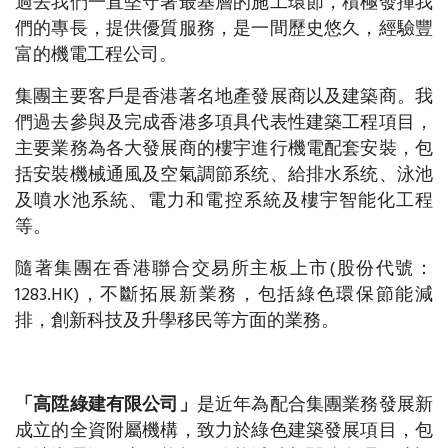
過去我們一直堅守著最基層的施工環節，積極發揮我
們的專長，提供優質服務，是一間歷史悠久，經驗豐
富的機電工程公司。
集團主要客戶是香港著名地產發展商以及建築商。我
們過去參與及完成香港多項具代表性建築工程項目，
主要業務為各大發展商的樓宇進行機電配套安裝，包
括安裝機械通風及空氣調節系统、給排水系统、泳池
及噴水池系統、電力和電控系統及樓宇智能化工程
等。
隨著集團在香港聯合交易所主板上市(股份代號：
1283.HK)，不斷拓展新業務，包括綠色環保節能減
排，創新科技及升學移民等方面的業務。
「高陞綠建有限公司」
是近年為配合集團業務發展新
成立的全資附屬機構，致力於綠色建築發展項目，包