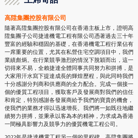
主席寄語
高陞集團控股有限公司
隨著高陞集團控股有限公司在香港主板上市，證明高
陞集團子公司捷達機電工程有限公司憑著過去三十年
豐富的經驗和穩固的基礎，在香港機電工程行業佔有
一席重要的位置，尤其在私營住宅空調項目中，我們
業績彪炳。在行業競爭激烈的情況下脫穎而出，這一
切得來不易，全賴捷達全體同事共同努力和拼搏，是
大家用汗水寫下提達成長的輝煌歷程，與此同時我們
十分感謝分判商和供應商的全力配合。完成一個接一
個的優質工程項目，獲取客戶及發展商對我們的信任
和肯定，特別感謝各發展商給予我們的寶貴的機會，
使我們的業務才得以迅速增長。我們將一如既往地繼
續努力拼搏，並秉承以客為本的精神，力求成為香港
一間極具影響力及競爭力的優質機電工程公司。
2022年是捷達機電工程另一個的里程碑，高陞集團將