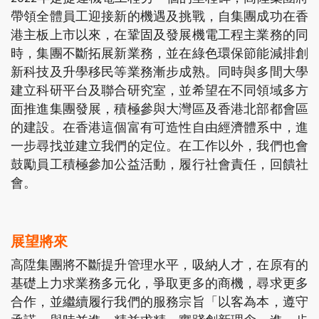
帶領全體員工迎接新的機遇及挑戰，自集團成功在香
港主板上市以來，在鞏固及發展機電工程主業務的同
時，集團不斷拓展新業務，並在綠色環保節能減排創
新科技及升學移民等業務漸步成熟。同時與多間大學
建立科研平台及聯合研究室，並希望在不同領域多方
面推進集團發展，積極參與大灣區及香港北部都會區
的建設。在香港這個富有可造性自由經濟體系中，進
一步尋找並建立我們的定位。在工作以外，我們也會
鼓勵員工積極參加公益活動，履行社會責任，回饋社
會。
展望將來
高陞集團將不斷提升管理水平，吸納人才，在原有的
基礎上力求業務多元化，爭取更多的商機，尋求更多
合作，並繼續履行我們的服務宗旨「以客為本，遵守